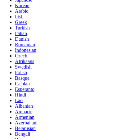
Korean
Arabic
Irish
Greek
Turkish
Italian
Danish
Romanian
Indonesian
Czech
Afrikaans
Swedish
Polish
Basque
Catalan
Esperanto
Hindi
Lao
Albanian
Amharic
Armenian
Azerbaijani
Belarusian
Bengali