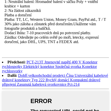
1: Neutrální balení: Hromadné balení v sáčku Poly + vnitřní
krabice + karton
2: Na žádost zákazníků
Platba a doručení
Platba: TT, LC, Western Union, Money Gram, PayPal atd., T / T
30% jako záloha a zůstatek před doručením.Ukážeme vám
fotografie produktů a balíčků.
Dodací lhůta: 7-10 pracovních dnů po potvrzení platby.
Zásilka: Odesílejte po celém světě po moři, letecky, expresní
doručení, jako DHL, UPS, TNT a FEDEX atd.
Předchozí:
PCT-213T Jmenovité napětí 400 V Konektor
rychlospojky Elektrický konektor Společná svorka Konektor
rychlosvorky
Další:
Dobří velkoobchodní prodejci Čína Univerzální kabelové
drátové konektory Typ 222 Rychlý domácí Kompaktní drátové
připojení Zasunutá kabelová svorkovnice Pct-214