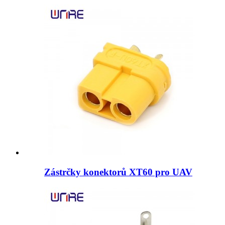
Zástrčky konektorů XT60 pro UAV