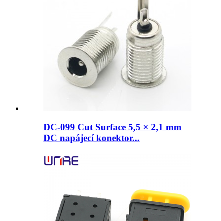
DC-099 Cut Surface 5,5 × 2,1 mm
DC napájecí konektor...