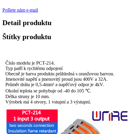
Pošlete nám e-mail
Detail produktu
Štítky produktu
Číslo modelu je PCT-214.
Typ patří k rychlému odpojení
Obecně je barva produktu průhledná s oranžovou barvou.
Jmenovité napětí a jmenovitý proud jsou 400V a 32A.
Průměr drátu je 0,5-4mm² a napěťový odpor je 4kV.
Okolní teplota se pohybuje od -40 do 105 ℃.
Délka struny je 10 mm.
Výrobek má 4 otvory, 1 vstupní a 3 výstupní.