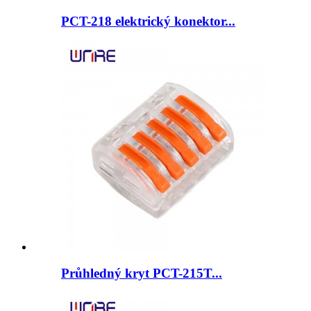
PCT-218 elektrický konektor...
Průhledný kryt PCT-215T...