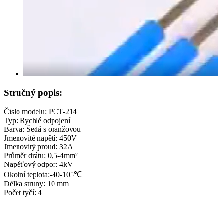
Stručný popis:
Číslo modelu: PCT-214
Typ: Rychlé odpojení
Barva: Šedá s oranžovou
Jmenovité napětí: 450V
Jmenovitý proud: 32A
Průměr drátu: 0,5-4mm²
Napěťový odpor: 4kV
Okolní teplota:-40-105℃
Délka struny: 10 mm
Počet tyčí: 4