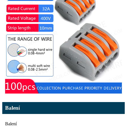
Balení
Balení