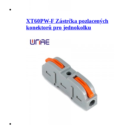
XT60PW-F Zástrčka pozlacených
konektorů pro jednokolku