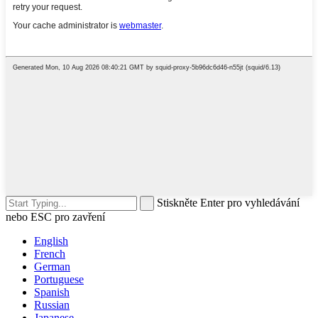
Stiskněte Enter pro vyhledávání
nebo ESC pro zavření
English
French
German
Portuguese
Spanish
Russian
Japanese