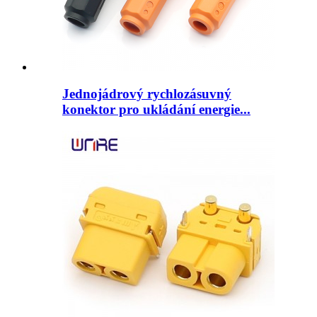
Jednojádrový rychlozásuvný
konektor pro ukládání energie...