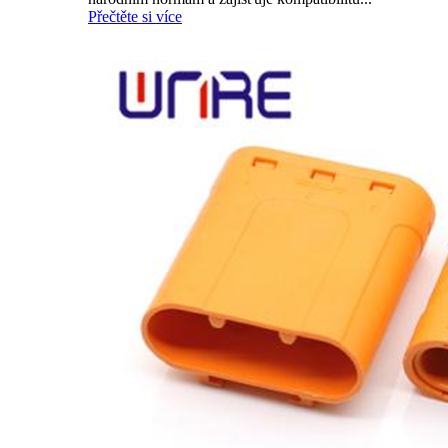
Přečtěte si více