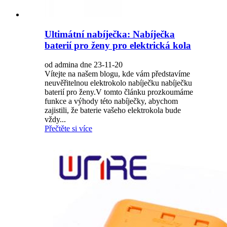
Ultimátní nabíječka: Nabíječka
baterií pro ženy pro elektrická kola
od admina dne 23-11-20
Vítejte na našem blogu, kde vám představíme
neuvěřitelnou elektrokolo nabíječku nabíječku
baterií pro ženy.V tomto článku prozkoumáme
funkce a výhody této nabíječky, abychom
zajistili, že baterie vašeho elektrokola bude
vždy...
Přečtěte si více