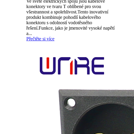
Ve světě elektrických spojů jsou kabelové
konektory ve tvaru T oblíbené pro svou
všestrannost a spolehlivost.Tento inovativní
produkt kombinuje pohodlí kabelového
konektoru s odolností vodotěsného
řešení.Funkce, jako je jmenovité vysoké napětí
a...
Přečtěte si více