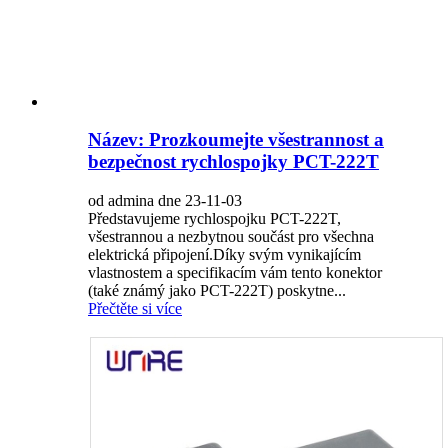
Název: Prozkoumejte všestrannost a
bezpečnost rychlospojky PCT-222T
od admina dne 23-11-03
Představujeme rychlospojku PCT-222T,
všestrannou a nezbytnou součást pro všechna
elektrická připojení.Díky svým vynikajícím
vlastnostem a specifikacím vám tento konektor
(také známý jako PCT-222T) poskytne...
Přečtěte si více