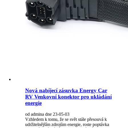
Nová nabíjecí zásuvka Energy Car
RV Venkovní konektor pro ukládání
energie
od admina dne 23-05-03
Vzhledem k tomu, že se svět stále přesouvá k
udržitelnějším zdrojům energie, roste poptávka