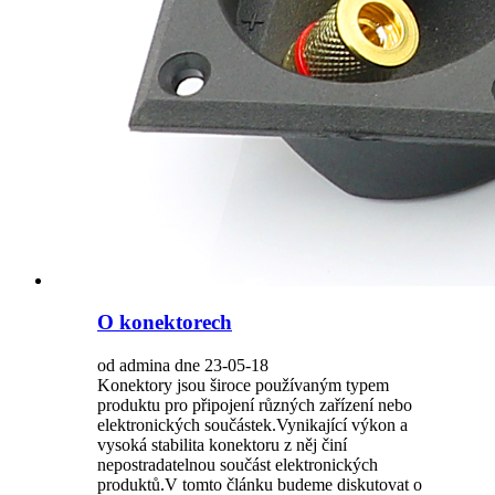
O konektorech
od admina dne 23-05-18
Konektory jsou široce používaným typem
produktu pro připojení různých zařízení nebo
elektronických součástek.Vynikající výkon a
vysoká stabilita konektoru z něj činí
nepostradatelnou součást elektronických
produktů.V tomto článku budeme diskutovat o