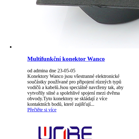
Multifunkční konektor Wanco
od admina dne 23-05-05
Konektory Wanco jsou všestranné elektronické
součástky používané pro připojení různých typů
vodičů a kabelů.Jsou speciálně navrženy tak, aby
vytvořily silné a spolehlivé spojení mezi dvěma
obvody.Tyto konektory se skládají z více
kontaktních bodů, které zajišťují...
Přečtěte si více