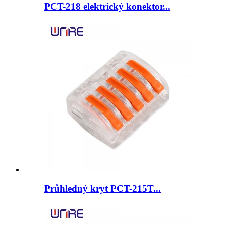
PCT-218 elektrický konektor...
Průhledný kryt PCT-215T...