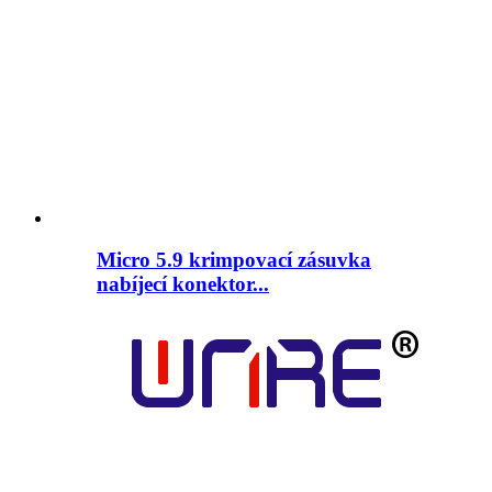
Micro 5.9 krimpovací zásuvka
nabíjecí konektor...