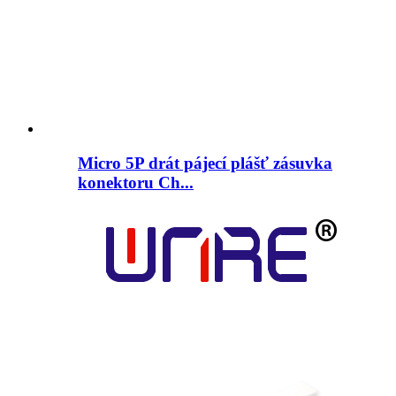
Micro 5P drát pájecí plášť zásuvka
konektoru Ch...