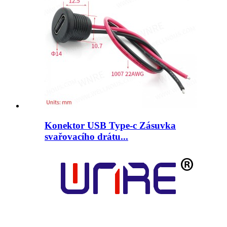
Konektor USB Type-c Zásuvka
svařovacího drátu...