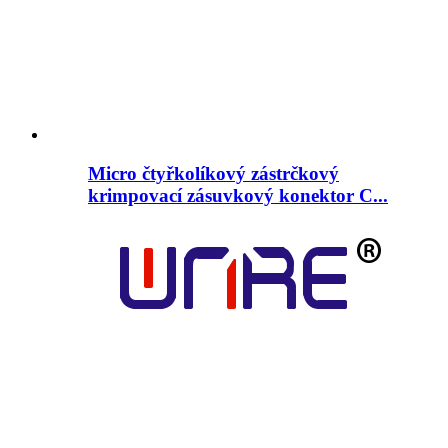
Micro čtyřkolíkový zástrčkový
krimpovací zásuvkový konektor C...