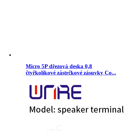
Micro 5P dřezová deska 0,8
čtyřkolíkové zástrčkové zásuvky Co...