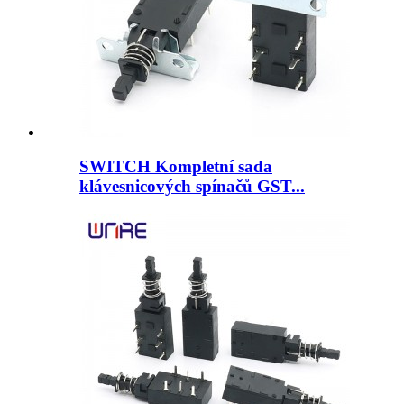
SWITCH Kompletní sada
klávesnicových spínačů GST...