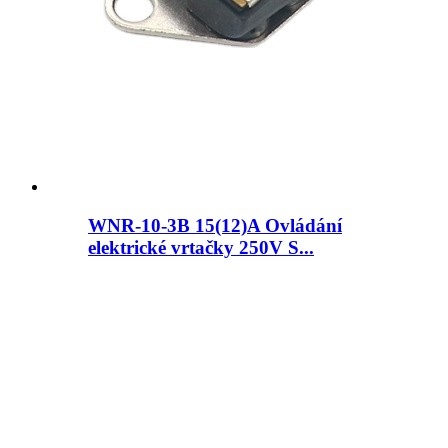
WNR-10-3B 15(12)A Ovládání
elektrické vrtačky 250V S...