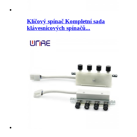
Klíčový spínač Kompletní sada
klávesnicových spínačů...