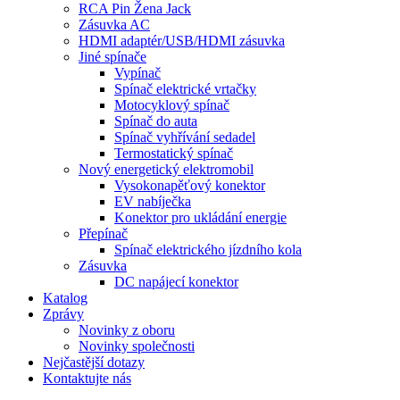
RCA Pin Žena Jack
Zásuvka AC
HDMI adaptér/USB/HDMI zásuvka
Jiné spínače
Vypínač
Spínač elektrické vrtačky
Motocyklový spínač
Spínač do auta
Spínač vyhřívání sedadel
Termostatický spínač
Nový energetický elektromobil
Vysokonapěťový konektor
EV nabíječka
Konektor pro ukládání energie
Přepínač
Spínač elektrického jízdního kola
Zásuvka
DC napájecí konektor
Katalog
Zprávy
Novinky z oboru
Novinky společnosti
Nejčastější dotazy
Kontaktujte nás