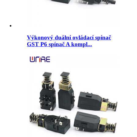
Výkonový duální ovládací spínač
GST P6 spínač A kompl...