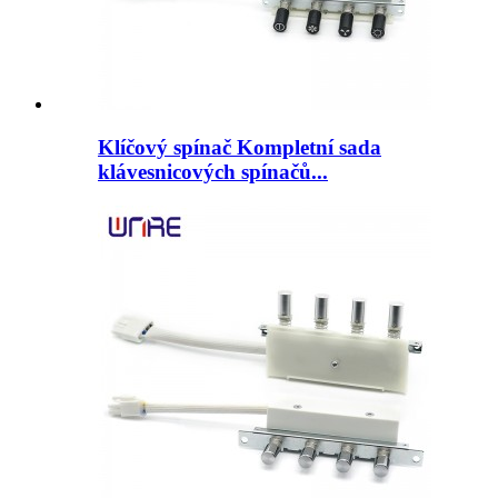
Klíčový spínač Kompletní sada
klávesnicových spínačů...