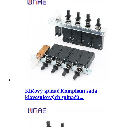
Klíčový spínač Kompletní sada
klávesnicových spínačů...