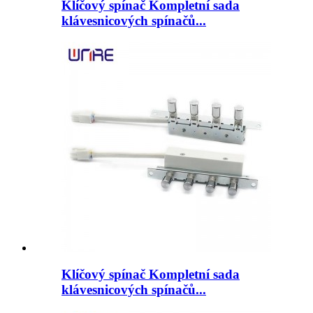
Klíčový spínač Kompletní sada
klávesnicových spínačů...
Klíčový spínač Kompletní sada
klávesnicových spínačů...