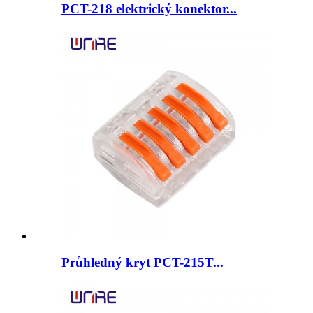
PCT-218 elektrický konektor...
Průhledný kryt PCT-215T...