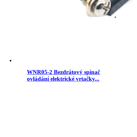
WNR05-2 Bezdrátový spínač
ovládání elektrické vrtačky...