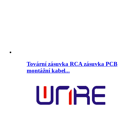
Tovární zásuvka RCA zásuvka PCB
montážní kabel...