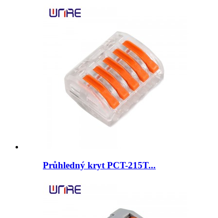
Průhledný kryt PCT-215T...