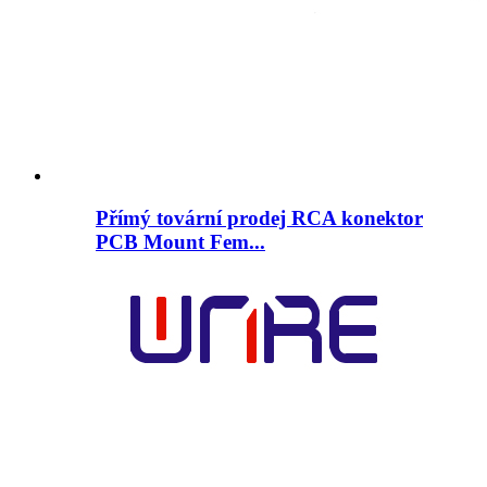
Přímý tovární prodej RCA konektor
PCB Mount Fem...