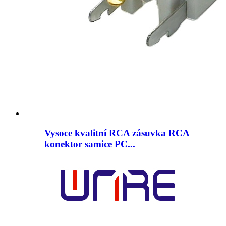
Vysoce kvalitní RCA zásuvka RCA
konektor samice PC...