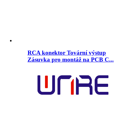
RCA konektor Tovární výstup
Zásuvka pro montáž na PCB C...