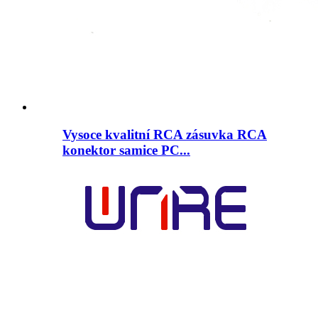
Vysoce kvalitní RCA zásuvka RCA
konektor samice PC...