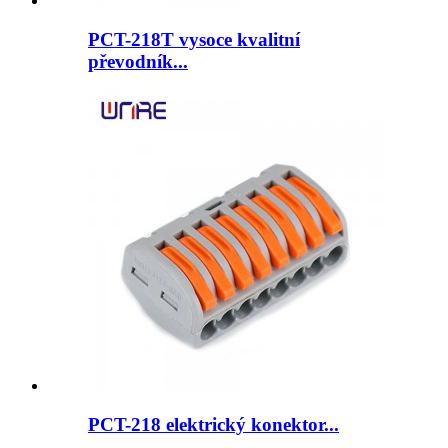
PCT-218T vysoce kvalitní
převodník...
PCT-218 elektrický konektor...