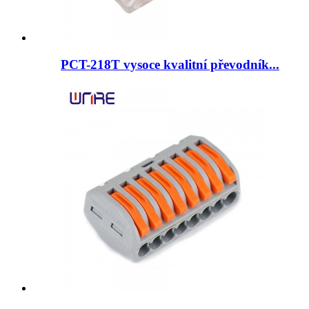
PCT-218T vysoce kvalitní převodník...