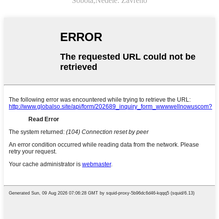
Sobota,
Neděle: Zavřeno