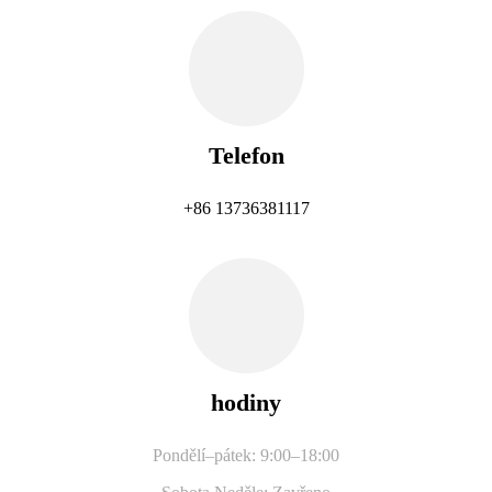
Telefon
+86 13736381117
hodiny
Pondělí–pátek: 9:00–18:00