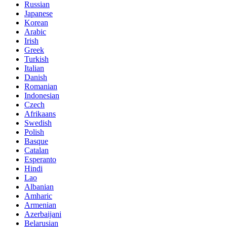
Russian
Japanese
Korean
Arabic
Irish
Greek
Turkish
Italian
Danish
Romanian
Indonesian
Czech
Afrikaans
Swedish
Polish
Basque
Catalan
Esperanto
Hindi
Lao
Albanian
Amharic
Armenian
Azerbaijani
Belarusian