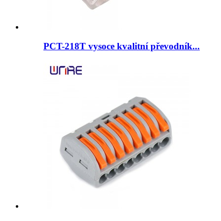
PCT-218T vysoce kvalitní převodník...