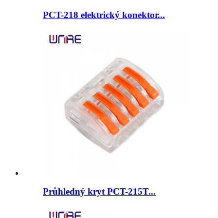
PCT-218 elektrický konektor...
Průhledný kryt PCT-215T...