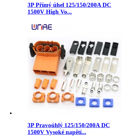
3P Přímý úhel 125/150/200A DC
1500V High Vo...
3P Pravoúhlý 125/150/200A DC
1500V Vysoké napětí...