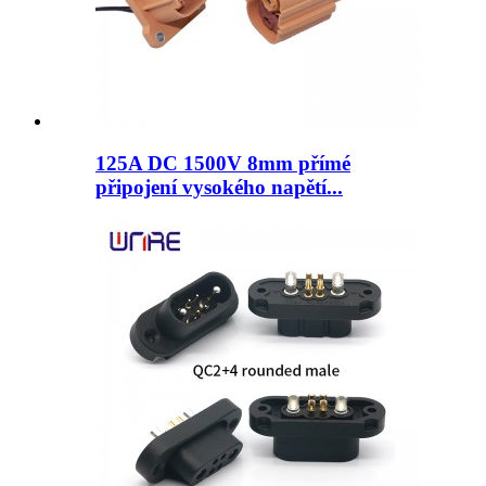
125A DC 1500V 8mm přímé
připojení vysokého napětí...