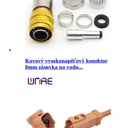
Kovový vysokonapěťový konektor
8mm zásuvka na vodu...