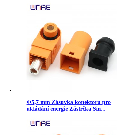
Φ5,7 mm Zásuvka konektoru pro
ukládání energie Zástrčka Sin...