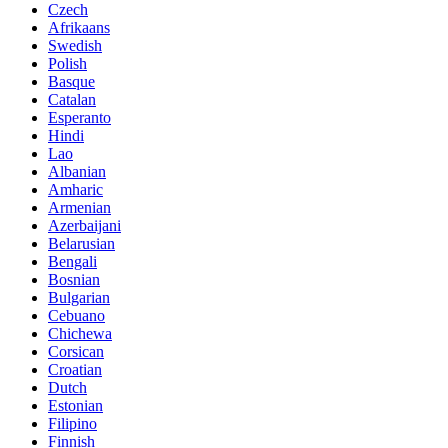
Czech
Afrikaans
Swedish
Polish
Basque
Catalan
Esperanto
Hindi
Lao
Albanian
Amharic
Armenian
Azerbaijani
Belarusian
Bengali
Bosnian
Bulgarian
Cebuano
Chichewa
Corsican
Croatian
Dutch
Estonian
Filipino
Finnish