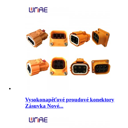
Vysokonapěťové proudové konektory
Zásuvka Nové...