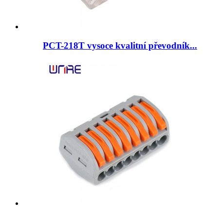
PCT-218T vysoce kvalitní převodník...